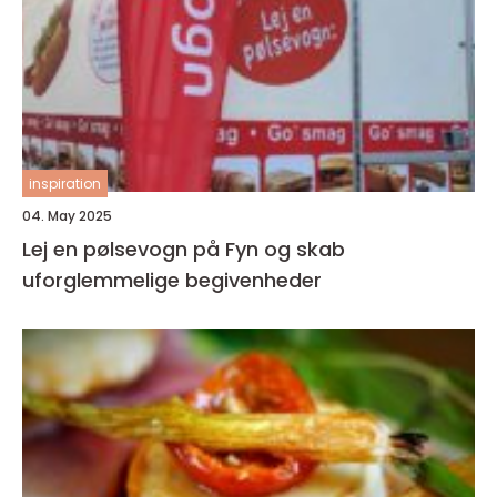
inspiration
04. May 2025
Lej en pølsevogn på Fyn og skab
uforglemmelige begivenheder