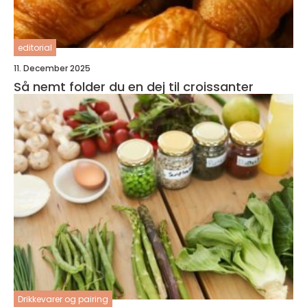
editorial
11. December 2025
Så nemt folder du en dej til croissanter
Drikkevarer og pairing