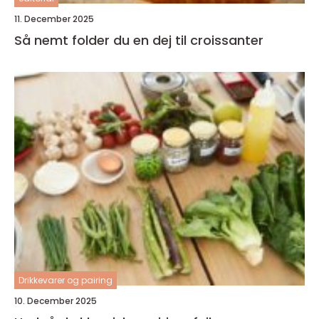
11. December 2025
Så nemt folder du en dej til croissanter
Drikkevarer og pairing
10. December 2025