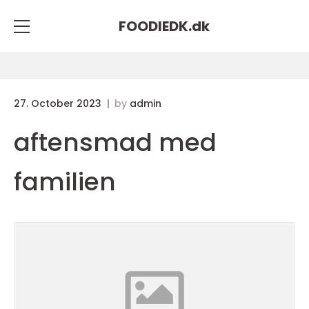
FOODIEDK.
dk
27. October 2023
by
admin
aftensmad med
familien