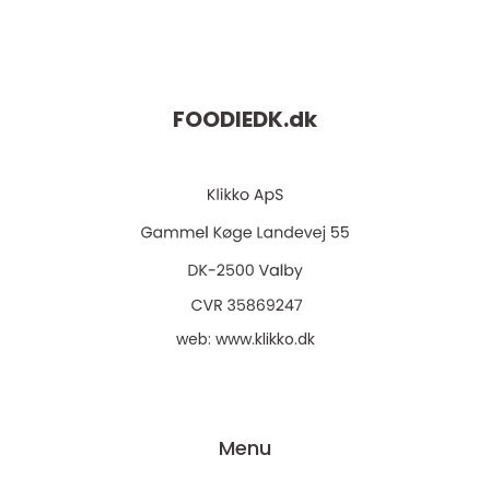
FOODIEDK.
dk
web:
www.klikko.dk
Menu