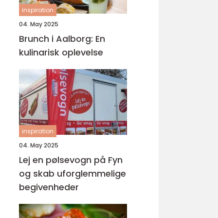
inspiration
04. May 2025
Brunch i Aalborg: En
kulinarisk oplevelse
inspiration
04. May 2025
Lej en pølsevogn på Fyn
og skab uforglemmelige
begivenheder