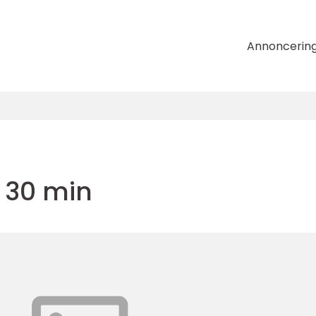
Annoncerin
 30 min