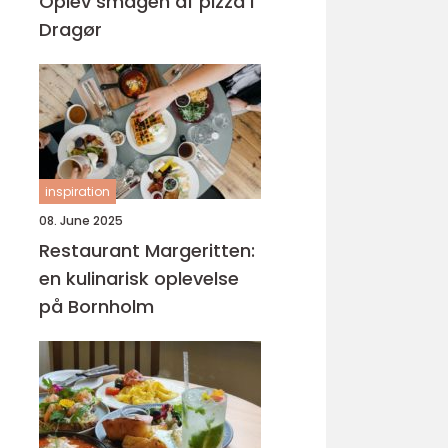
Oplev smagen af pizza i
Dragør
inspiration
08. June 2025
Restaurant Margeritten:
en kulinarisk oplevelse
på Bornholm