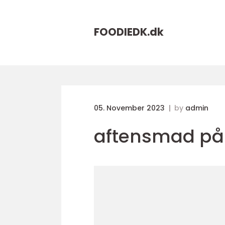
FOODIEDK.
dk
05. November 2023
by
admin
aftensmad på