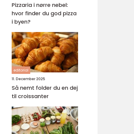
Pizzaria i nørre nebel:
hvor finder du god pizza
i byen?
editorial
11. December 2025
Så nemt folder du en dej
til croissanter