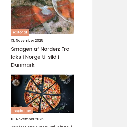
editorial
13. November 2025
Smagen af Norden: Fra
laks i Norge til sild i
Danmark
inspiration
01. November 2025