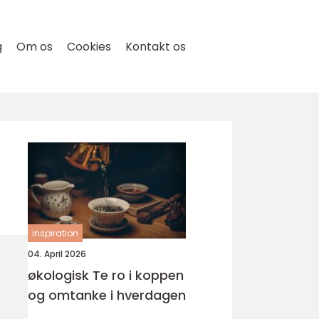
g
Om os
Cookies
Kontakt os
inspiration
04. April 2026
økologisk Te ro i koppen
og omtanke i hverdagen