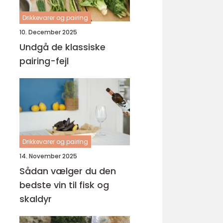
Drikkevarer og pairing
10. December 2025
Undgå de klassiske
pairing-fejl
Drikkevarer og pairing
14. November 2025
Sådan vælger du den
bedste vin til fisk og
skaldyr