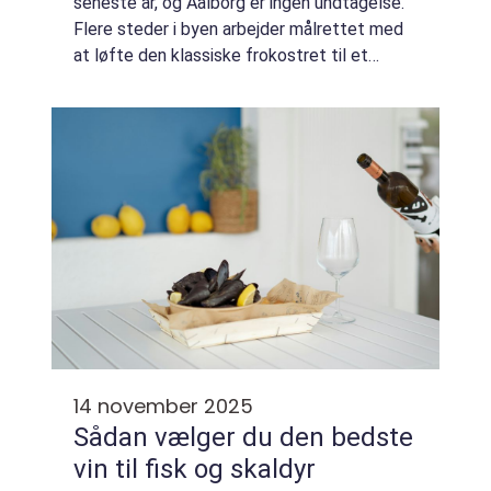
seneste år, og Aalborg er ingen undtagelse.
Flere steder i byen arbejder målrettet med
at løfte den klassiske frokostret til et
niveau, hvor både lokale og turister får en
oplevelse, der kombinerer tradition, kval...
14 november 2025
Sådan vælger du den bedste
vin til fisk og skaldyr