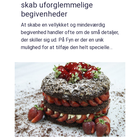
skab uforglemmelige
begivenheder
At skabe en vellykket og mindeværdig
begivenhed handler ofte om de små detaljer,
der skiller sig ud. På Fyn er der en unik
mulighed for at tilføje den helt specielle
stemning til din fest med konceptet:lej en
pølsevogn...