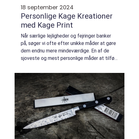
18 september 2024
Personlige Kage Kreationer
med Kage Print
Når særlige lejligheder og fejringer banker
på, søger vi ofte efter unikke måder at gøre
dem endnu mere mindeværdige. En af de
sjoveste og mest personlige måder at tilføje
et kreativt touch til...