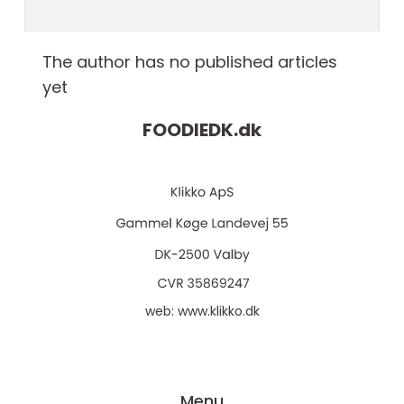
The author has no published articles
yet
FOODIEDK.
dk
web:
www.klikko.dk
Menu