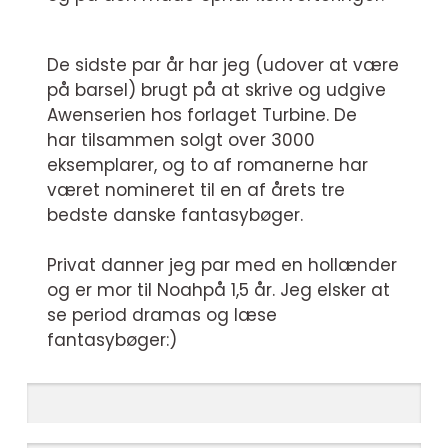
De sidste par år har jeg (udover at være
på barsel) brugt på at skrive og udgive
Awenserien hos forlaget Turbine. De
har tilsammen solgt over 3000
eksemplarer, og to af romanerne har
været nomineret til en af årets tre
bedste danske fantasybøger.
Privat danner jeg par med en hollænder
og er mor til Noahpå 1,5 år. Jeg elsker at
se period dramas og læse
fantasybøger:)