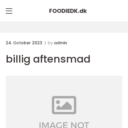
FOODIEDK.
dk
24. October 2023
by
admin
billig aftensmad