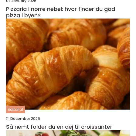
01. January 2026
Pizzaria i nørre nebel: hvor finder du god
pizza i byen?
editorial
11. December 2025
Så nemt folder du en dej til croissanter