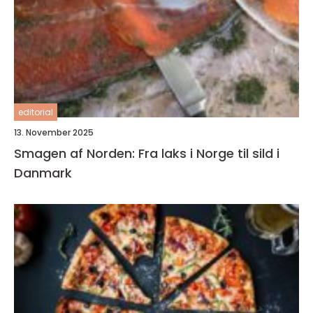
editorial
13. November 2025
Smagen af Norden: Fra laks i Norge til sild i
Danmark