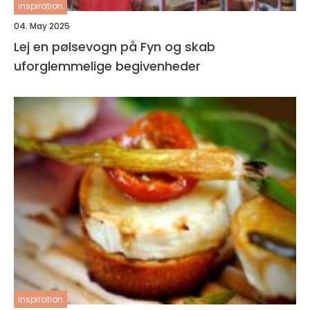
inspiration
04. May 2025
Lej en pølsevogn på Fyn og skab
uforglemmelige begivenheder
inspiration