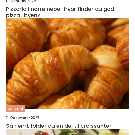
01. January 2026
Pizzaria i nørre nebel: hvor finder du god
pizza i byen?
editorial
11. December 2025
Så nemt folder du en dej til croissanter