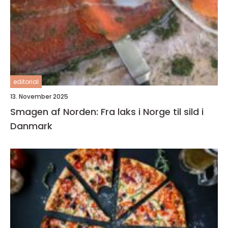
editorial
13. November 2025
Smagen af Norden: Fra laks i Norge til sild i
Danmark