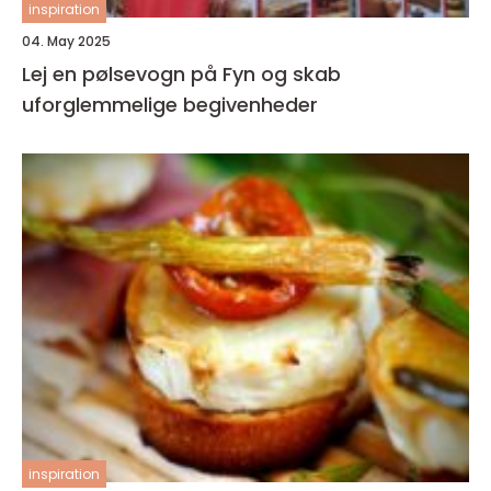
inspiration
04. May 2025
Lej en pølsevogn på Fyn og skab
uforglemmelige begivenheder
inspiration