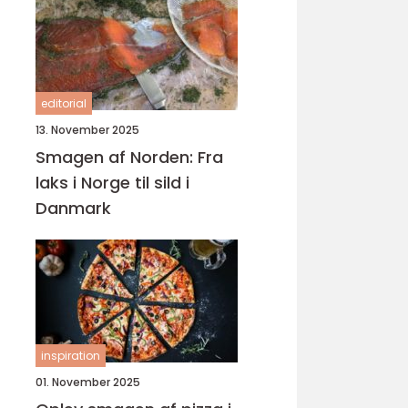
editorial
13. November 2025
Smagen af Norden: Fra
laks i Norge til sild i
Danmark
inspiration
01. November 2025