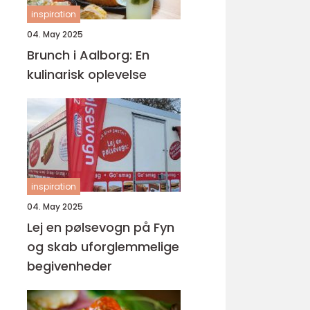
inspiration
04. May 2025
Brunch i Aalborg: En
kulinarisk oplevelse
inspiration
04. May 2025
Lej en pølsevogn på Fyn
og skab uforglemmelige
begivenheder