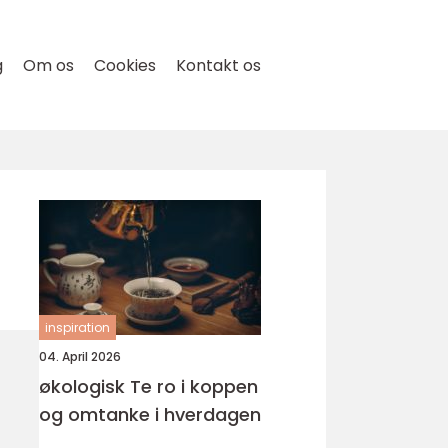
g
Om os
Cookies
Kontakt os
inspiration
04. April 2026
økologisk Te ro i koppen
og omtanke i hverdagen