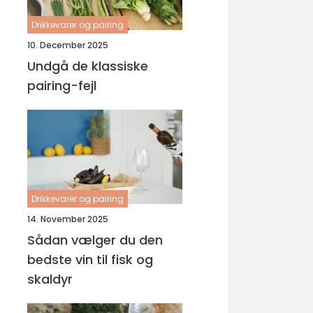
Drikkevarer og pairing
10. December 2025
Undgå de klassiske
pairing-fejl
Drikkevarer og pairing
14. November 2025
Sådan vælger du den
bedste vin til fisk og
skaldyr