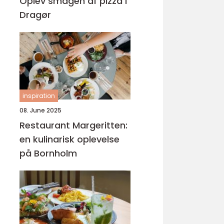
Oplev smagen af pizza i
Dragør
inspiration
08. June 2025
Restaurant Margeritten:
en kulinarisk oplevelse
på Bornholm