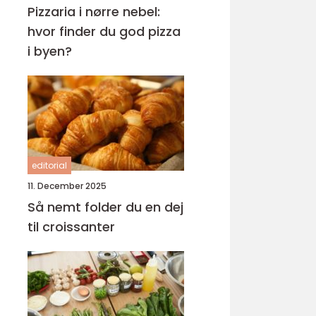
Pizzaria i nørre nebel:
hvor finder du god pizza
i byen?
editorial
11. December 2025
Så nemt folder du en dej
til croissanter