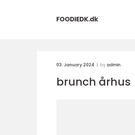
FOODIEDK.
dk
03. January 2024
by
admin
brunch århus