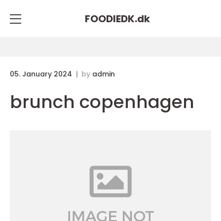
FOODIEDK.
dk
05. January 2024
by
admin
brunch copenhagen