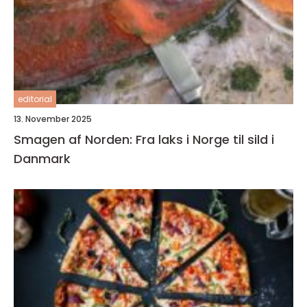
editorial
13. November 2025
Smagen af Norden: Fra laks i Norge til sild i
Danmark