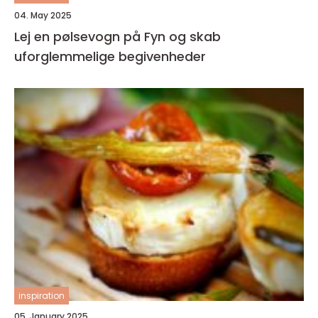
04. May 2025
Lej en pølsevogn på Fyn og skab
uforglemmelige begivenheder
inspiration
05. January 2025