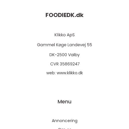
FOODIEDK.
dk
web:
www.klikko.dk
Menu
Annoncering