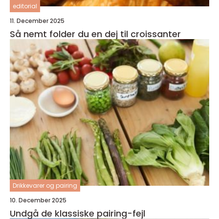
editorial
11. December 2025
Så nemt folder du en dej til croissanter
Drikkevarer og pairing
10. December 2025
Undgå de klassiske pairing-fejl