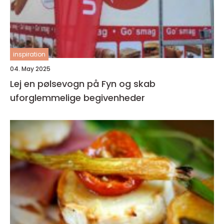
inspiration
04. May 2025
Lej en pølsevogn på Fyn og skab
uforglemmelige begivenheder