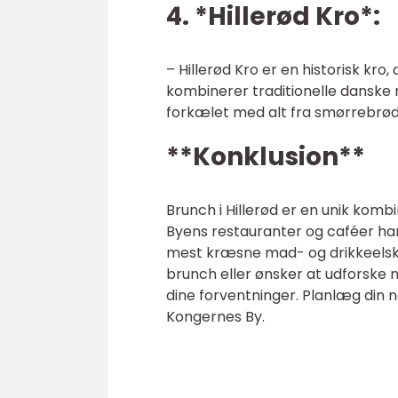
4. *Hillerød Kro*:
– Hillerød Kro er en historisk kr
kombinerer traditionelle danske 
forkælet med alt fra smørrebrød
**Konklusion**
Brunch i Hillerød er en unik komb
Byens restauranter og caféer har f
mest kræsne mad- og drikkeelske
brunch eller ønsker at udforske 
dine forventninger. Planlæg din n
Kongernes By.