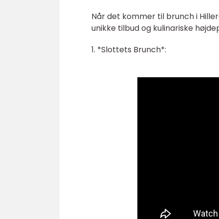
Når det kommer til brunch i Hiller
unikke tilbud og kulinariske højde
1. *Slottets Brunch*: