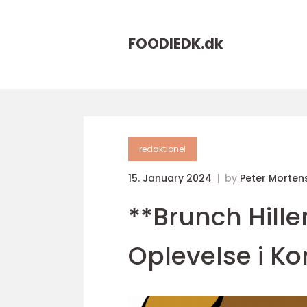
FOODIEDK.
dk
redaktionel
15. January 2024
by
Peter Morten
**Brunch Hille
Oplevelse i K