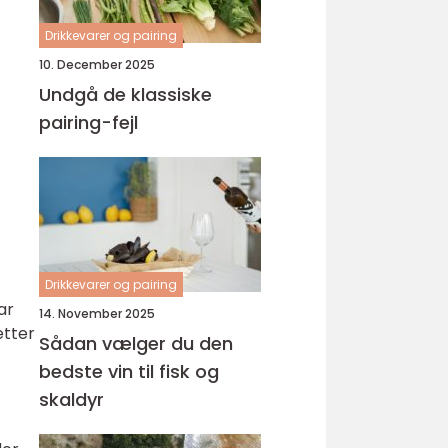
Drikkevarer og pairing
10. December 2025
Undgå de klassiske
pairing-fejl
Drikkevarer og pairing
ar
14. November 2025
etter
Sådan vælger du den
bedste vin til fisk og
skaldyr