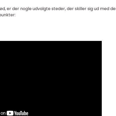
ød, er der nogle udvalgte steder, der skiller sig ud med d
punkter: