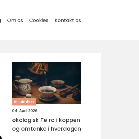
g
Om os
Cookies
Kontakt os
inspiration
04. April 2026
økologisk Te ro i koppen
og omtanke i hverdagen