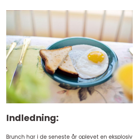
Indledning:
Brunch har i de seneste år oplevet en eksplosiv