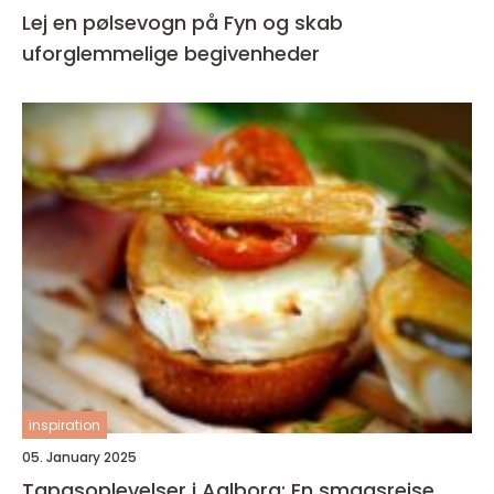
Lej en pølsevogn på Fyn og skab
uforglemmelige begivenheder
inspiration
05. January 2025
Tapasoplevelser i Aalborg: En smagsrejse