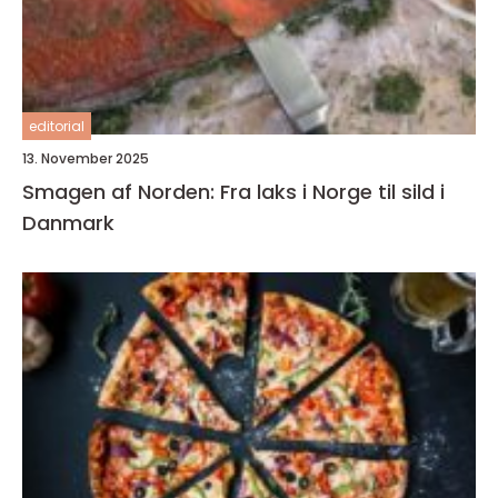
editorial
13. November 2025
Smagen af Norden: Fra laks i Norge til sild i
Danmark