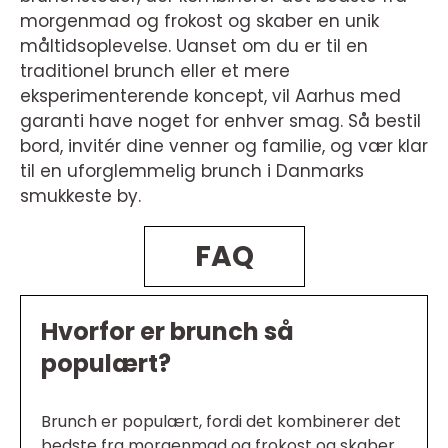
morgenmad og frokost og skaber en unik
måltidsoplevelse. Uanset om du er til en
traditionel brunch eller et mere
eksperimenterende koncept, vil Aarhus med
garanti have noget for enhver smag. Så bestil
bord, invitér dine venner og familie, og vær klar
til en uforglemmelig brunch i Danmarks
smukkeste by.
FAQ
Hvorfor er brunch så
populært?
Brunch er populært, fordi det kombinerer det
bedste fra morgenmad og frokost og skaber