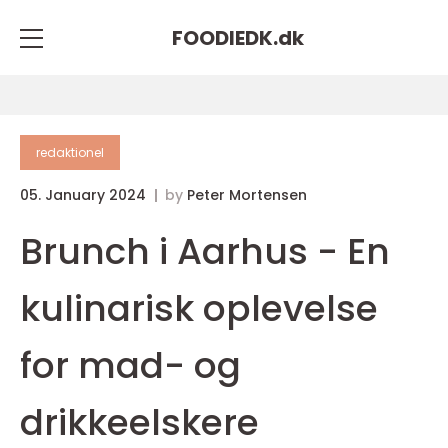
FOODIEDK.
dk
redaktionel
05. January 2024
by
Peter Mortensen
Brunch i Aarhus - En
kulinarisk oplevelse
for mad- og
drikkeelskere