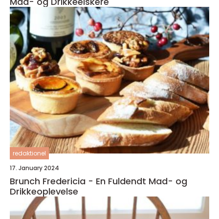
Mad- og Drikkeelskere
redaktionel
17. January 2024
Brunch Fredericia - En Fuldendt Mad- og
Drikkeoplevelse