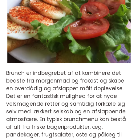
Brunch er indbegrebet af at kombinere det
bedste fra morgenmad og frokost og skabe
en overdådig og afslappet måltidoplevelse.
Det er en fantastisk mulighed for at nyde
velsmagende retter og samtidig forkæle sig
selv med lækkert selskab og en afslappende
atmosfære. En typisk brunchmenu kan bestå
af alt fra friske bageriprodukter, æg,
pandekager, frugtsalater, oste og pålæg til