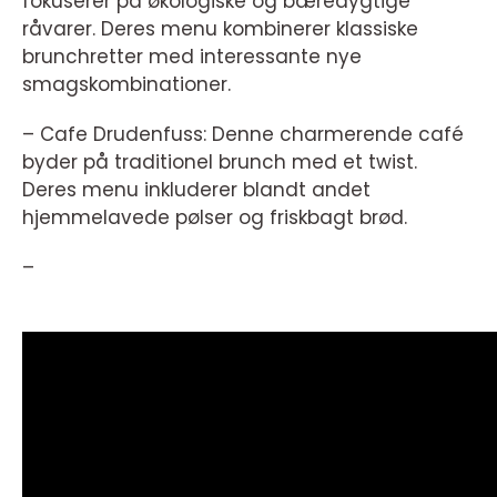
fokuserer på økologiske og bæredygtige
råvarer. Deres menu kombinerer klassiske
brunchretter med interessante nye
smagskombinationer.
– Cafe Drudenfuss: Denne charmerende café
byder på traditionel brunch med et twist.
Deres menu inkluderer blandt andet
hjemmelavede pølser og friskbagt brød.
–