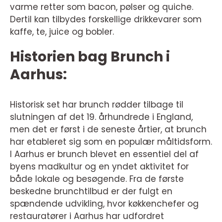
varme retter som bacon, pølser og quiche.
Dertil kan tilbydes forskellige drikkevarer som
kaffe, te, juice og bobler.
Historien bag Brunch i
Aarhus:
Historisk set har brunch rødder tilbage til
slutningen af det 19. århundrede i England,
men det er først i de seneste årtier, at brunch
har etableret sig som en populær måltidsform.
I Aarhus er brunch blevet en essentiel del af
byens madkultur og en yndet aktivitet for
både lokale og besøgende. Fra de første
beskedne brunchtilbud er der fulgt en
spændende udvikling, hvor køkkenchefer og
restauratører i Aarhus har udfordret