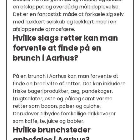
en afslappet og overdådig måltidoplevelse.
Det er en fantastisk måde at forkæle sig selv
med lækkert selskab og lækkert mad i en
afslappende atmosfære.
Hvilke slags retter kan man
forvente at finde på en
brunch i Aarhus?
På en brunch i Aarhus kan man forvente at
finde en bred vifte af retter. Det kan inkludere
friske bageriprodukter, æg, pandekager,
frugtsalater, oste og pålæg samt varme
retter som bacon, pølser og quiche.
Derudover tilbydes forskellige drikkevarer
som kaffe, te, juice og bobler.
Hvilke brunchsteder
anbefales i Aarhus?