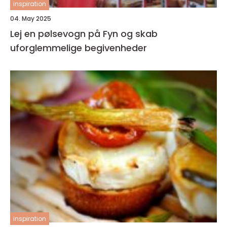
inspiration
04. May 2025
Lej en pølsevogn på Fyn og skab
uforglemmelige begivenheder
inspiration