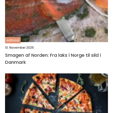
editorial
13. November 2025
Smagen af Norden: Fra laks i Norge til sild i
Danmark