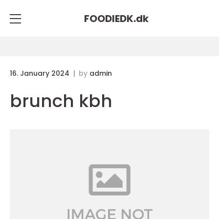
FOODIEDK.
dk
16. January 2024
by
admin
brunch kbh