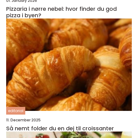
01. January 2026
Pizzaria i nørre nebel: hvor finder du god
pizza i byen?
editorial
11. December 2025
Så nemt folder du en dej til croissanter