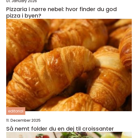
01. January 2026
Pizzaria i nørre nebel: hvor finder du god
pizza i byen?
editorial
11. December 2025
Så nemt folder du en dej til croissanter