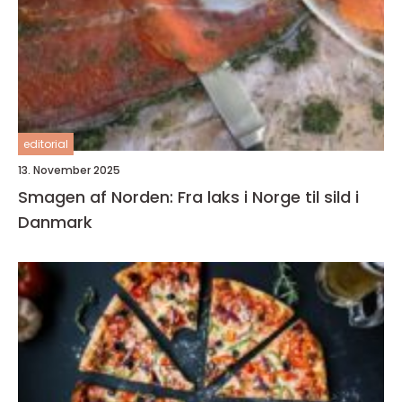
editorial
13. November 2025
Smagen af Norden: Fra laks i Norge til sild i
Danmark