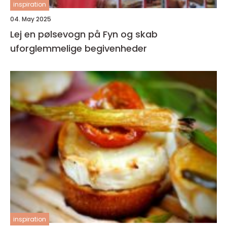
inspiration
04. May 2025
Lej en pølsevogn på Fyn og skab
uforglemmelige begivenheder
inspiration