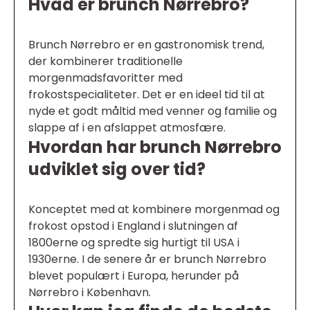
Hvad er brunch Nørrebro?
Brunch Nørrebro er en gastronomisk trend,
der kombinerer traditionelle
morgenmadsfavoritter med
frokostspecialiteter. Det er en ideel tid til at
nyde et godt måltid med venner og familie og
slappe af i en afslappet atmosfære.
Hvordan har brunch Nørrebro
udviklet sig over tid?
Konceptet med at kombinere morgenmad og
frokost opstod i England i slutningen af
1800erne og spredte sig hurtigt til USA i
1930erne. I de senere år er brunch Nørrebro
blevet populært i Europa, herunder på
Nørrebro i København.