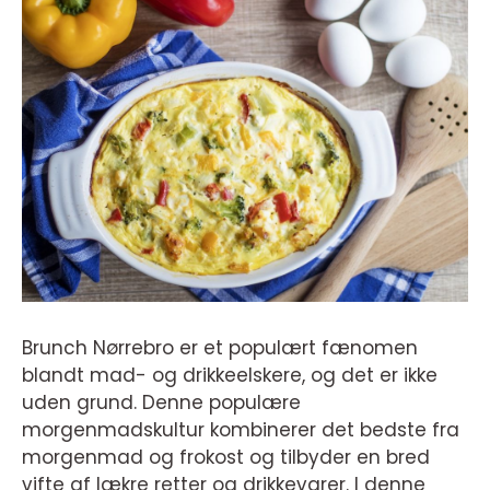
Brunch Nørrebro er et populært fænomen
blandt mad- og drikkeelskere, og det er ikke
uden grund. Denne populære
morgenmadskultur kombinerer det bedste fra
morgenmad og frokost og tilbyder en bred
vifte af lækre retter og drikkevarer. I denne