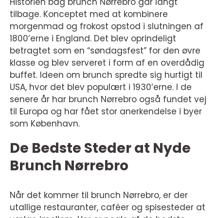
Historien bag brunch Nørrebro går langt
tilbage. Konceptet med at kombinere
morgenmad og frokost opstod i slutningen af
1800’erne i England. Det blev oprindeligt
betragtet som en “søndagsfest” for den øvre
klasse og blev serveret i form af en overdådig
buffet. Ideen om brunch spredte sig hurtigt til
USA, hvor det blev populært i 1930’erne. I de
senere år har brunch Nørrebro også fundet vej
til Europa og har fået stor anerkendelse i byer
som København.
De Bedste Steder at Nyde
Brunch Nørrebro
Når det kommer til brunch Nørrebro, er der
utallige restauranter, caféer og spisesteder at