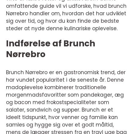
omfattende guide vil vi udforske, hvad brunch
Nørrebro handler om, hvordan det har udviklet
sig over tid, og hvor du kan finde de bedste
steder at nyde denne kulinariske oplevelse.
Indførelse af Brunch
Nørrebro
Brunch Nørrebro er en gastronomisk trend, der
har vundet popularitet i de seneste år. Denne
madoplevelse kombinerer traditionelle
morgenmadsfavoritter som pandekager, æg
og bacon med frokostspecialiteter som
salater, sandwich og supper. Brunch er et
ideelt tidspunkt, hvor venner og familie kan
samles og hygge sig over et godt måltid,
mens de lægger stressen fra en travl uge bag