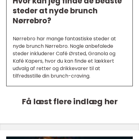
Hvor kan jeg finde de bedste
steder at nyde brunch
Nørrebro?
Nørrebro har mange fantastiske steder at
nyde brunch Nørrebro. Nogle anbefalede
steder inkluderer Café Ørsted, Granola og
Kafé Kapers, hvor du kan finde et lækkert
udvalg af retter og drikkevarer til at
tilfredsstille din brunch-craving.
Få læst flere indlæg her