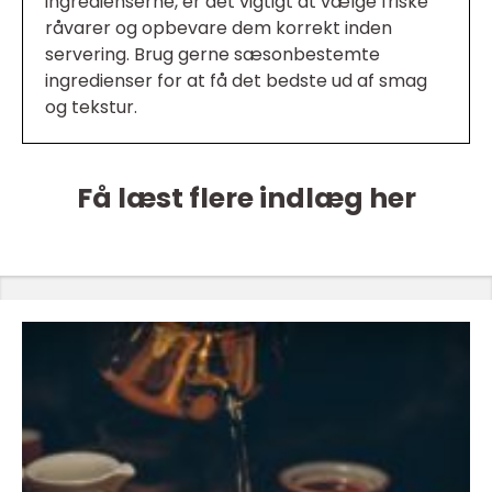
ingredienserne, er det vigtigt at vælge friske
råvarer og opbevare dem korrekt inden
servering. Brug gerne sæsonbestemte
ingredienser for at få det bedste ud af smag
og tekstur.
Få læst flere indlæg her