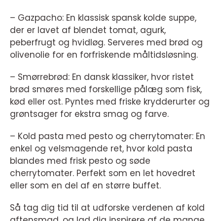
– Gazpacho: En klassisk spansk kolde suppe,
der er lavet af blendet tomat, agurk,
peberfrugt og hvidløg. Serveres med brød og
olivenolie for en forfriskende måltidsløsning.
– Smørrebrød: En dansk klassiker, hvor ristet
brød smøres med forskellige pålæg som fisk,
kød eller ost. Pyntes med friske krydderurter og
grøntsager for ekstra smag og farve.
– Kold pasta med pesto og cherrytomater: En
enkel og velsmagende ret, hvor kold pasta
blandes med frisk pesto og søde
cherrytomater. Perfekt som en let hovedret
eller som en del af en større buffet.
Så tag dig tid til at udforske verdenen af kold
aftensmad, og lad dig inspirere af de mange