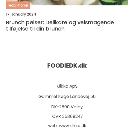
redaktionel
17. January 2024
Brunch pølser: Delikate og velsmagende
tilføjelse til din brunch
FOODIEDK.
dk
web:
www.klikko.dk