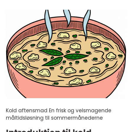
Kold aftensmad En frisk og velsmagende
måltidsløsning til sommermånederne