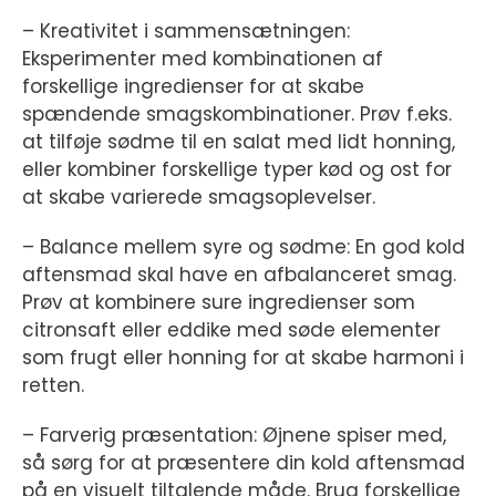
– Kreativitet i sammensætningen:
Eksperimenter med kombinationen af
forskellige ingredienser for at skabe
spændende smagskombinationer. Prøv f.eks.
at tilføje sødme til en salat med lidt honning,
eller kombiner forskellige typer kød og ost for
at skabe varierede smagsoplevelser.
– Balance mellem syre og sødme: En god kold
aftensmad skal have en afbalanceret smag.
Prøv at kombinere sure ingredienser som
citronsaft eller eddike med søde elementer
som frugt eller honning for at skabe harmoni i
retten.
– Farverig præsentation: Øjnene spiser med,
så sørg for at præsentere din kold aftensmad
på en visuelt tiltalende måde. Brug forskellige