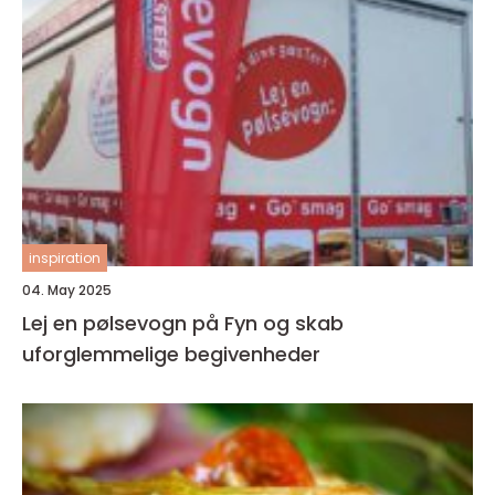
inspiration
04. May 2025
Lej en pølsevogn på Fyn og skab
uforglemmelige begivenheder