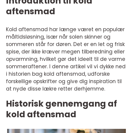
Introduktion til kold
aftensmad
Kold aftensmad har længe været en populær
måltidsløsning, især når solen skinner og
sommeren står for døren. Det er en let og frisk
spise, der ikke kræver megen tilberedning eller
opvarmning, hvilket gør det ideelt til de varme
sommeraftener. I denne artikel vil vi dykke ned
i historien bag kold aftensmad, udforske
forskellige opskrifter og give dig inspiration til
at nyde disse lækre retter derhjemme.
Historisk gennemgang af
kold aftensmad