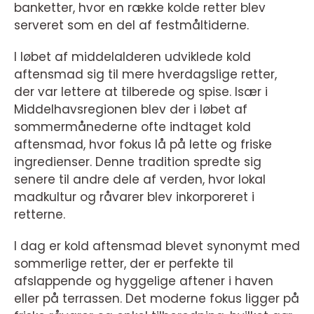
banketter, hvor en række kolde retter blev
serveret som en del af festmåltiderne.
I løbet af middelalderen udviklede kold
aftensmad sig til mere hverdagslige retter,
der var lettere at tilberede og spise. Især i
Middelhavsregionen blev der i løbet af
sommermånederne ofte indtaget kold
aftensmad, hvor fokus lå på lette og friske
ingredienser. Denne tradition spredte sig
senere til andre dele af verden, hvor lokal
madkultur og råvarer blev inkorporeret i
retterne.
I dag er kold aftensmad blevet synonymt med
sommerlige retter, der er perfekte til
afslappende og hyggelige aftener i haven
eller på terrassen. Det moderne fokus ligger på