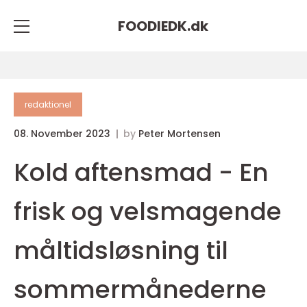
FOODIEDK.
dk
redaktionel
08. November 2023
by
Peter Mortensen
Kold aftensmad - En
frisk og velsmagende
måltidsløsning til
sommermånederne