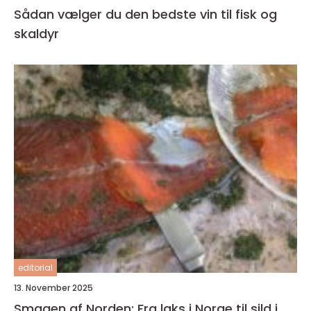
Sådan vælger du den bedste vin til fisk og
skaldyr
editorial
13. November 2025
Smagen af Norden: Fra laks i Norge til sild i