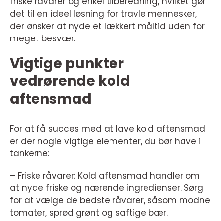
friske råvarer og enkel tilberedning, hvilket gør
det til en ideel løsning for travle mennesker,
der ønsker at nyde et lækkert måltid uden for
meget besvær.
Vigtige punkter
vedrørende kold
aftensmad
For at få succes med at lave kold aftensmad
er der nogle vigtige elementer, du bør have i
tankerne:
– Friske råvarer: Kold aftensmad handler om
at nyde friske og nærende ingredienser. Sørg
for at vælge de bedste råvarer, såsom modne
tomater, sprød grønt og saftige bær.