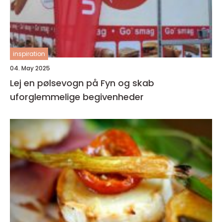
inspiration
04. May 2025
Lej en pølsevogn på Fyn og skab
uforglemmelige begivenheder