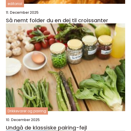
editorial
11. December 2025
Så nemt folder du en dej til croissanter
Drikkevarer og pairing
10. December 2025
Undgå de klassiske pairing-fejl