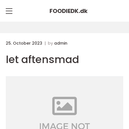
FOODIEDK.
dk
25. October 2023
by
admin
let aftensmad