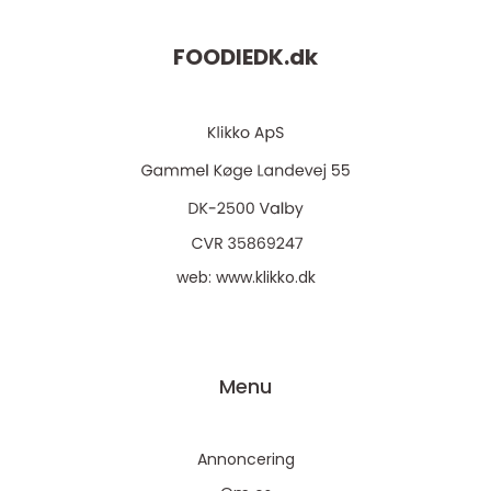
FOODIEDK.
dk
web:
www.klikko.dk
Menu
Annoncering