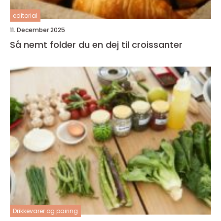
editorial
11. December 2025
Så nemt folder du en dej til croissanter
Drikkevarer og pairing