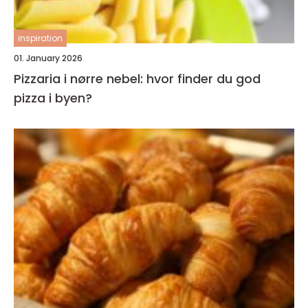
inspiration
01. January 2026
Pizzaria i nørre nebel: hvor finder du god
pizza i byen?