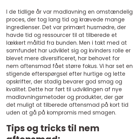
I de tidlige år var madlavning en omstændelig
proces, der tog lang tid og krævede mange
ingredienser. Det var primært husmødre, der
havde tid og ressourcer til at tilberede et
lækkert måltid fra bunden. Men i takt med at
samfundet har udviklet sig og kvinders rolle er
blevet mere diversificeret, har behovet for
nem aftensmad fået større fokus. Vi har set en
stigende efterspørgsel efter hurtige og lette
opskrifter, der stadig bevarer god smag og
kvalitet. Dette har ført til udviklingen af nye
madlavningsmetoder og produkter, der gør
det muligt at tilberede aftensmad på kort tid
uden at gå på kompromis med smagen.
Tips og tricks til nem