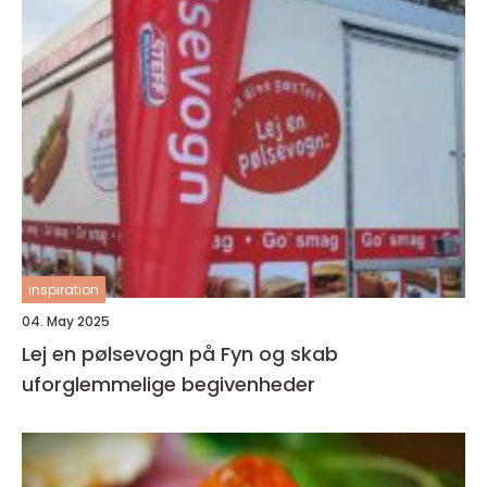
inspiration
04. May 2025
Lej en pølsevogn på Fyn og skab
uforglemmelige begivenheder