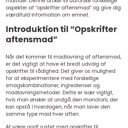
måltider. Denne artikel vil udforske forskellige
aspekter af “opskrifter aftensmad” og give dig
værdifuld information om emnet.
Introduktion til “Opskrifter
aftensmad”
Når det kommer til madlavning af aftensmad,
er det vigtigt at have et bredt udvalg af
opskrifter til rådighed. Det giver os mulighed
for at eksperimentere med forskellige
smagskombinationer, ingredienser og
madlavningsmetoder. Dette er især vigtigt,
hvis man ønsker at undgå den monotoni, der
kan opstå i hverdagen, når man laver den
samme type mad hver aften.
At være godt rustet med opskrifter til