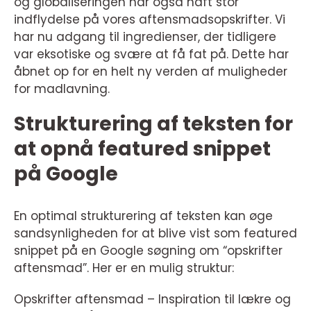
og globaliseringen har også haft stor
indflydelse på vores aftensmadsopskrifter. Vi
har nu adgang til ingredienser, der tidligere
var eksotiske og svære at få fat på. Dette har
åbnet op for en helt ny verden af muligheder
for madlavning.
Strukturering af teksten for
at opnå featured snippet
på Google
En optimal strukturering af teksten kan øge
sandsynligheden for at blive vist som featured
snippet på en Google søgning om “opskrifter
aftensmad”. Her er en mulig struktur:
Opskrifter aftensmad – Inspiration til lækre og