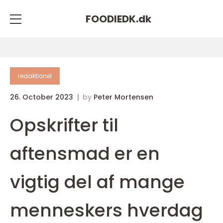
FOODIEDK.
dk
redaktionel
26. October 2023
by
Peter Mortensen
Opskrifter til
aftensmad er en
vigtig del af mange
menneskers hverdag