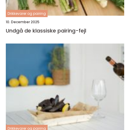
Drikkevarer og pairing
10. December 2025
Undgå de klassiske pairing-fejl
Drikkevarer og pairing