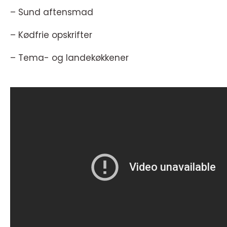
– Sund aftensmad
– Kødfrie opskrifter
– Tema- og landekøkkener