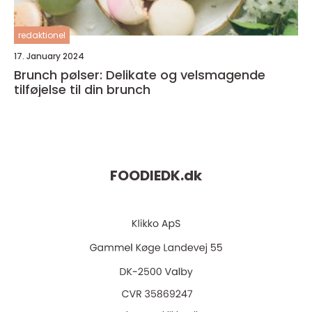
redaktionel
17. January 2024
Brunch pølser: Delikate og velsmagende
tilføjelse til din brunch
FOODIEDK.
dk