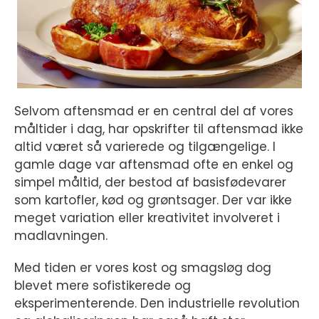
Selvom aftensmad er en central del af vores
måltider i dag, har opskrifter til aftensmad ikke
altid været så varierede og tilgængelige. I
gamle dage var aftensmad ofte en enkel og
simpel måltid, der bestod af basisfødevarer
som kartofler, kød og grøntsager. Der var ikke
meget variation eller kreativitet involveret i
madlavningen.
Med tiden er vores kost og smagsløg dog
blevet mere sofistikerede og
eksperimenterende. Den industrielle revolution