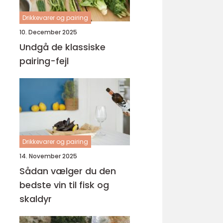
Drikkevarer og pairing
10. December 2025
Undgå de klassiske
pairing-fejl
Drikkevarer og pairing
14. November 2025
Sådan vælger du den
bedste vin til fisk og
skaldyr