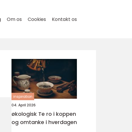
g
Om os
Cookies
Kontakt os
inspiration
04. April 2026
økologisk Te ro i koppen
og omtanke i hverdagen