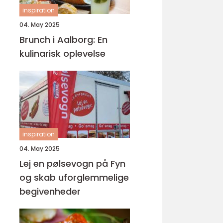
inspiration
04. May 2025
Brunch i Aalborg: En
kulinarisk oplevelse
inspiration
04. May 2025
Lej en pølsevogn på Fyn
og skab uforglemmelige
begivenheder