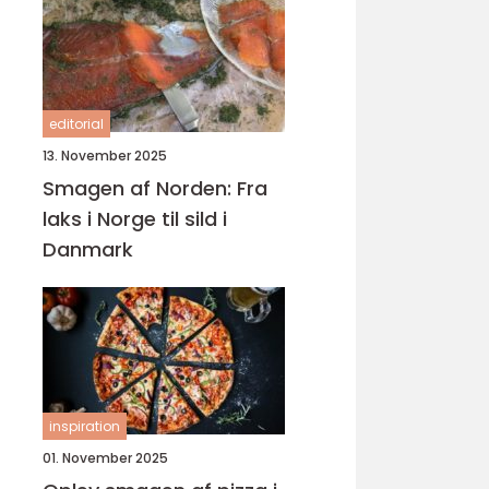
editorial
13. November 2025
Smagen af Norden: Fra
laks i Norge til sild i
Danmark
inspiration
01. November 2025