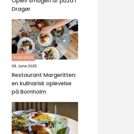
Oplev smagen af pizza i
Dragør
inspiration
08. June 2025
Restaurant Margeritten:
en kulinarisk oplevelse
på Bornholm