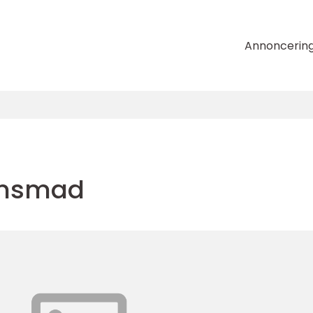
Annoncerin
tensmad