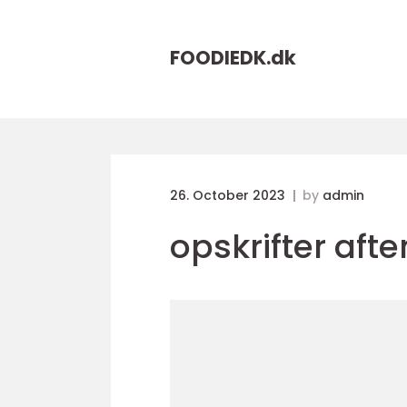
FOODIEDK.
dk
26. October 2023
by
admin
opskrifter af