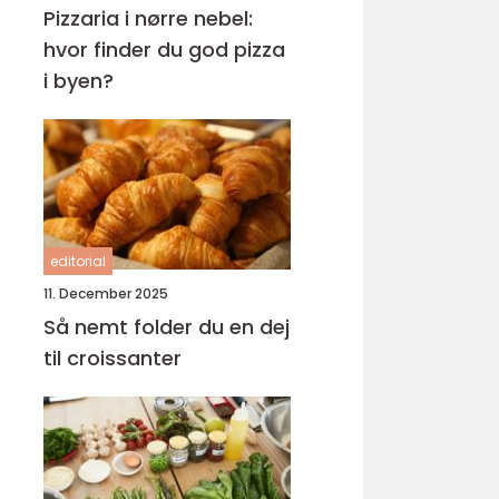
Pizzaria i nørre nebel:
hvor finder du god pizza
i byen?
editorial
11. December 2025
Så nemt folder du en dej
til croissanter