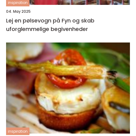
inspiration
04. May 2025
Lej en pølsevogn på Fyn og skab
uforglemmelige begivenheder
inspiration