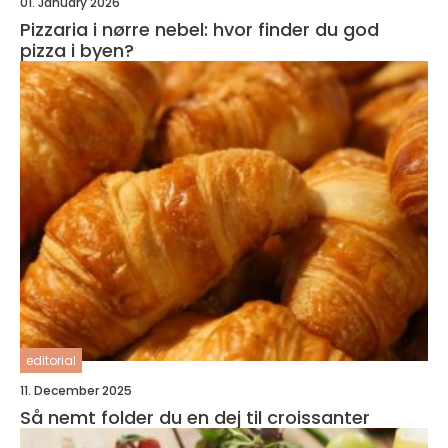
01. January 2026
Pizzaria i nørre nebel: hvor finder du god
pizza i byen?
editorial
11. December 2025
Så nemt folder du en dej til croissanter