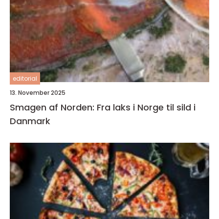
editorial
13. November 2025
Smagen af Norden: Fra laks i Norge til sild i
Danmark