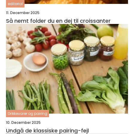
editorial
11. December 2025
Så nemt folder du en dej til croissanter
Drikkevarer og pairing
10. December 2025
Undgå de klassiske pairing-fejl