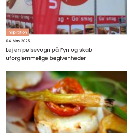
inspiration
04. May 2025
Lej en pølsevogn på Fyn og skab
uforglemmelige begivenheder