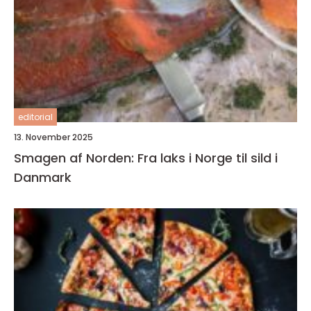
editorial
13. November 2025
Smagen af Norden: Fra laks i Norge til sild i
Danmark