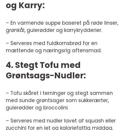
og Karry:
– En varmende suppe baseret på røde linser,
grønkål, gulerødder og karrykrydderier.
– Serveres med fuldkornsbrød for en
mættende og næringsrig aftensmad.
4. Stegt Tofu med
Grøntsags-Nudler:
– Tofu skåret i terninger og stegt sammen
med sunde grøntsager som sukkerærter,
gulerødder og broccolini.
– Serveres med nudler lavet af squash eller
zucchini for en let og kaloriefattig middag.