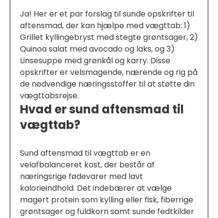
Ja! Her er et par forslag til sunde opskrifter til
aftensmad, der kan hjælpe med vægttab: 1)
Grillet kyllingebryst med stegte grøntsager, 2)
Quinoa salat med avocado og laks, og 3)
Linsesuppe med grønkål og karry. Disse
opskrifter er velsmagende, nærende og rig på
de nødvendige næringsstoffer til at støtte din
vægttabsrejse.
Hvad er sund aftensmad til
vægttab?
Sund aftensmad til vægttab er en
velafbalanceret kost, der består af
næringsrige fødevarer med lavt
kalorieindhold. Det indebærer at vælge
magert protein som kylling eller fisk, fiberrige
grøntsager og fuldkorn samt sunde fedtkilder