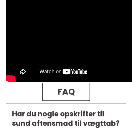
FAQ
Har du nogle opskrifter til
sund aftensmad til vægttab?