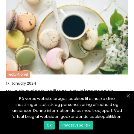
redaktionel
17. January 2024
Brunch pølser: Delikate og velsmagende
tilføjelse til din brunch
På vores website bruges cookies til at huske dine
indstillinger, statistik og personalisering af indhold og
annoncer. Denne information deles med tredjepart. Ved
fortsat brug af websiden godkender du cookiepolitikken.
Ok
Privatlivspolitik