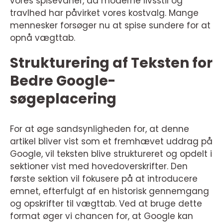
vores spisevaner, da moderne livsstil og
travlhed har påvirket vores kostvalg. Mange
mennesker forsøger nu at spise sundere for at
opnå vægttab.
Strukturering af Teksten for
Bedre Google-
søgeplacering
For at øge sandsynligheden for, at denne
artikel bliver vist som et fremhævet uddrag på
Google, vil teksten blive struktureret og opdelt i
sektioner vist med hovedoverskrifter. Den
første sektion vil fokusere på at introducere
emnet, efterfulgt af en historisk gennemgang
og opskrifter til vægttab. Ved at bruge dette
format øger vi chancen for, at Google kan