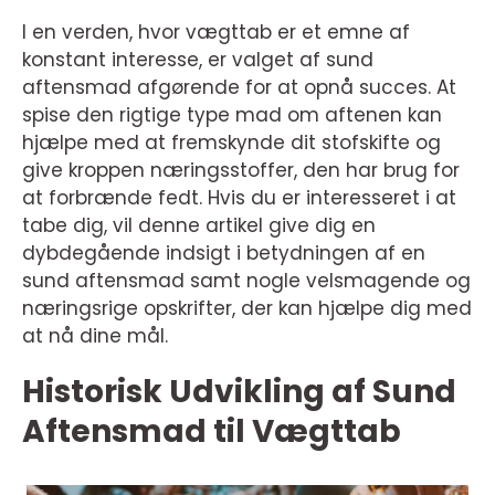
I en verden, hvor vægttab er et emne af
konstant interesse, er valget af sund
aftensmad afgørende for at opnå succes. At
spise den rigtige type mad om aftenen kan
hjælpe med at fremskynde dit stofskifte og
give kroppen næringsstoffer, den har brug for
at forbrænde fedt. Hvis du er interesseret i at
tabe dig, vil denne artikel give dig en
dybdegående indsigt i betydningen af en
sund aftensmad samt nogle velsmagende og
næringsrige opskrifter, der kan hjælpe dig med
at nå dine mål.
Historisk Udvikling af Sund
Aftensmad til Vægttab