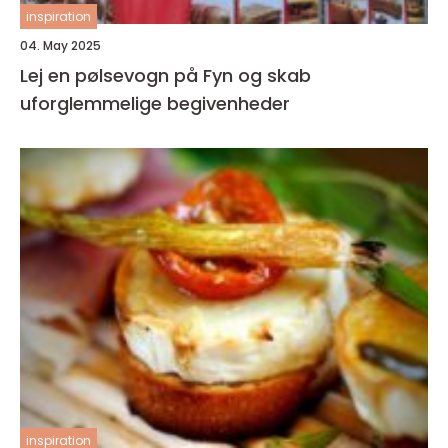
inspiration
04. May 2025
Lej en pølsevogn på Fyn og skab
uforglemmelige begivenheder
inspiration