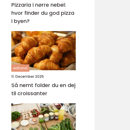
Pizzaria i nørre nebel:
hvor finder du god pizza
i byen?
editorial
11. December 2025
Så nemt folder du en dej
til croissanter