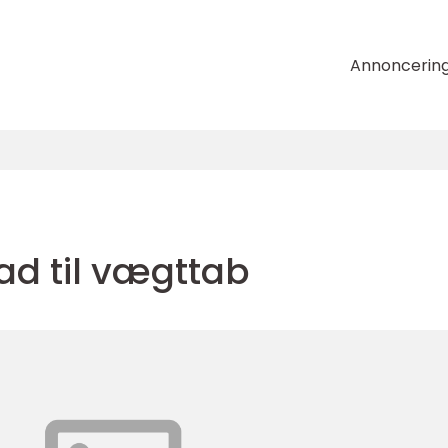
Annoncerin
d til vægttab