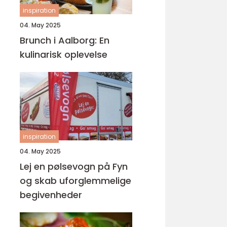
inspiration
04. May 2025
Brunch i Aalborg: En
kulinarisk oplevelse
inspiration
04. May 2025
Lej en pølsevogn på Fyn
og skab uforglemmelige
begivenheder