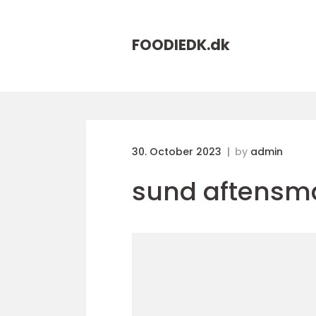
FOODIEDK.
dk
30. October 2023
by
admin
sund aftensma