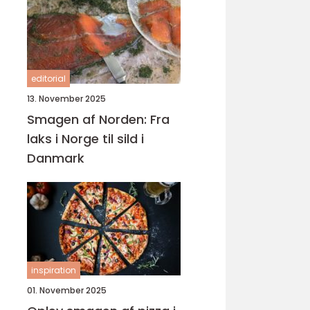
editorial
13. November 2025
Smagen af Norden: Fra
laks i Norge til sild i
Danmark
inspiration
01. November 2025