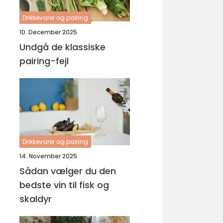
Drikkevarer og pairing
10. December 2025
Undgå de klassiske
pairing-fejl
Drikkevarer og pairing
14. November 2025
Sådan vælger du den
bedste vin til fisk og
skaldyr