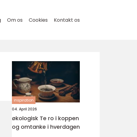
g
Om os
Cookies
Kontakt os
inspiration
04. April 2026
økologisk Te ro i koppen
og omtanke i hverdagen