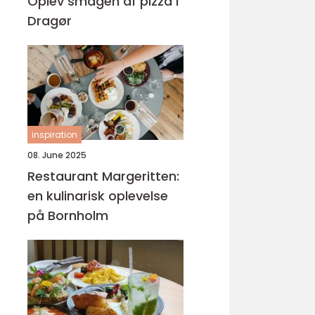
Oplev smagen af pizza i
Dragør
inspiration
08. June 2025
Restaurant Margeritten:
en kulinarisk oplevelse
på Bornholm