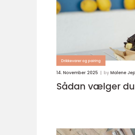
Drikkevarer og pairing
14. November 2025
by
Malene Je
Sådan vælger du d