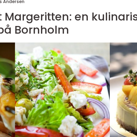
 Andersen
 Margeritten: en kulinari
 på Bornholm