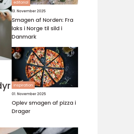
editorial
13. November 2025
Smagen af Norden: Fra
laks i Norge til sild i
Danmark
dyr
inspiration
01. November 2025
Oplev smagen af pizza i
Dragør