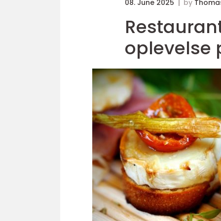
08. June 2025
by
Thomas
Restaurant
oplevelse