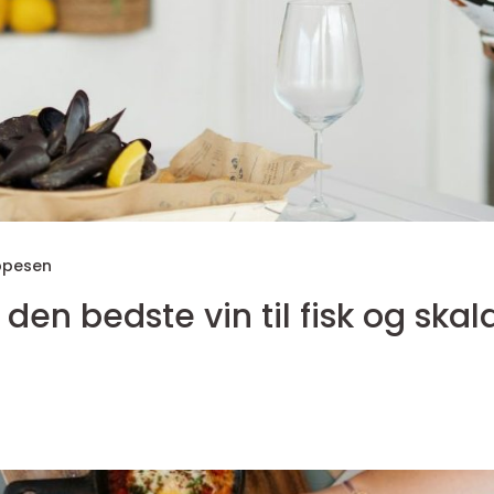
ppesen
en bedste vin til fisk og skal