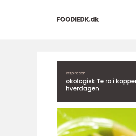
FOODIEDK.
dk
inspiration
økologisk Te ro i koppen og omtanke i
hverdagen