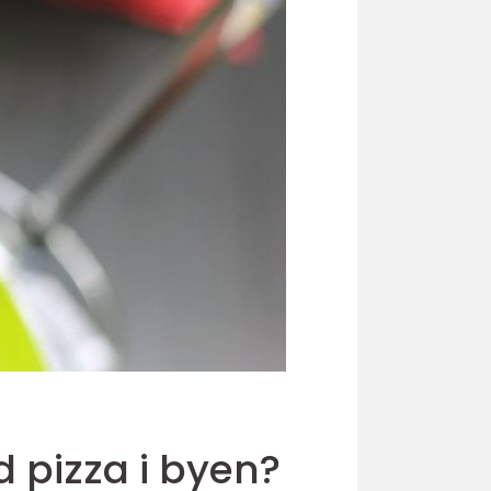
d pizza i byen?