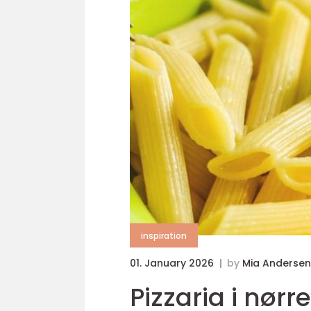
inspiration
01. January 2026
by
Mia Andersen
Pizzaria i nørr