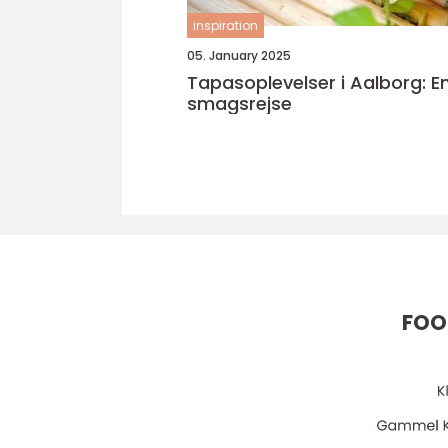
inspiration
05. January 2025
Tapasoplevelser i Aalborg: E
smagsrejse
FOO