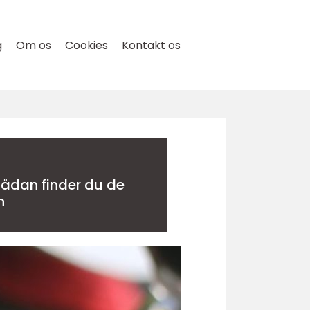
g
Om os
Cookies
Kontakt os
n