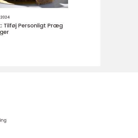
 2024
: Tilføj Personligt Præg
ager
u
ing