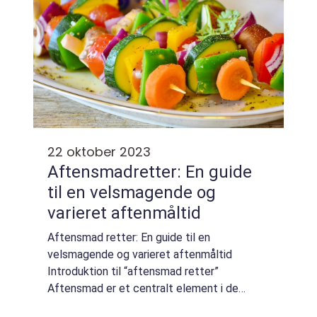
22 oktober 2023
Aftensmadretter: En guide
til en velsmagende og
varieret aftenmåltid
Aftensmad retter: En guide til en
velsmagende og varieret aftenmåltid
Introduktion til “aftensmad retter”
Aftensmad er et centralt element i de
fleste menneskers daglige rutine. Det er det