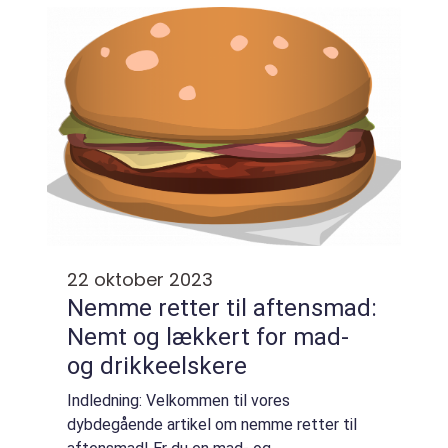
måltid, som mange ser frem til efter en lang
dag,...
22 oktober 2023
Nemme retter til aftensmad:
Nemt og lækkert for mad-
og drikkeelskere
Indledning: Velkommen til vores
dybdegående artikel om nemme retter til